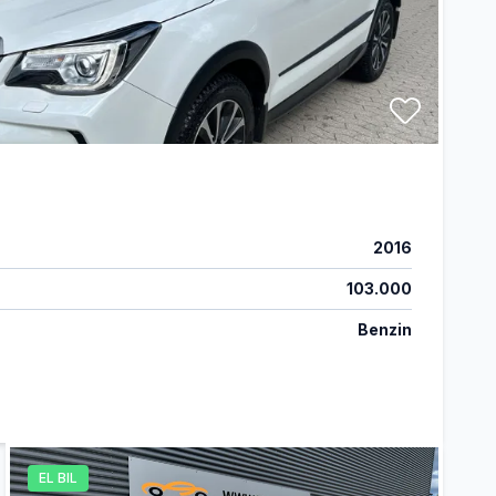
2016
103.000
Benzin
EL BIL