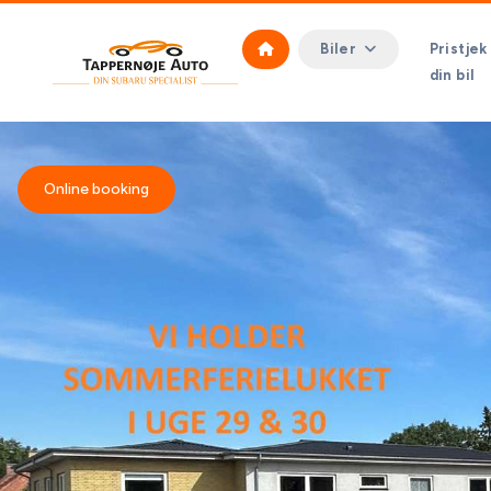
Biler
Pristjek
din bil
Online booking