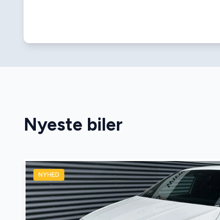
Nyeste biler
NYHED