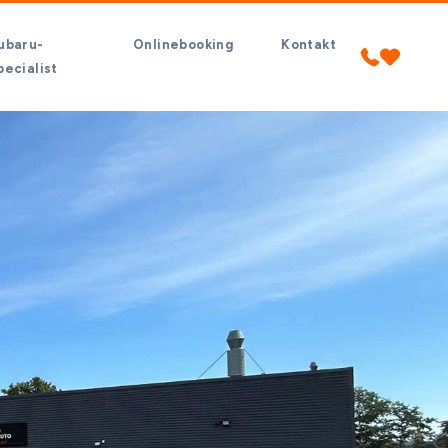
ubaru-
Onlinebooking
Kontakt
pecialist