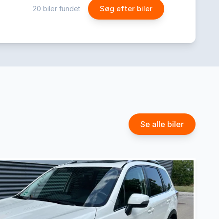
Søg efter biler
20
biler fundet
Se alle biler