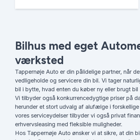
Bilhus med eget Autom
værksted
Tappernøje Auto er din pålidelige partner, når de
vedligeholde og servicere din bil. Vi tager naturl
bil i bytte, hvad enten du køber ny eller brugt bil
Vi tilbyder også konkurrencedygtige priser på 
herunder et stort udvalg af alufælge i forskellig
vores serviceydelser tilbyder vi også privat fina
erhvervsleasing med fleksible muligheder.
Hos Tappernøje Auto ønsker vi at sikre, at din bil 