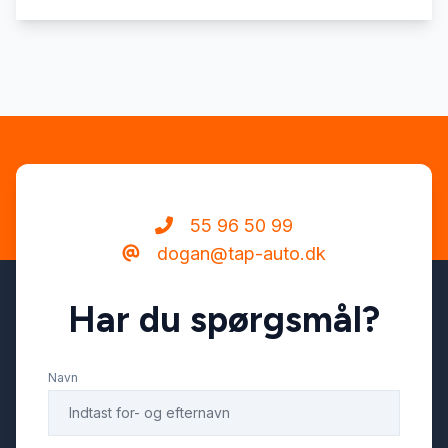
55 96 50 99
dogan@tap-auto.dk
Har du spørgsmål?
Navn