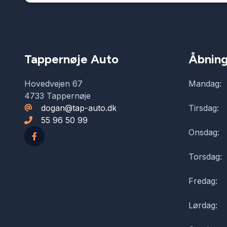
Tappernøje Auto
Åbning
Hovedvejen 67
Mandag:
4733 Tappernøje
dogan@tap-auto.dk
Tirsdag:
55 96 50 99
Onsdag:
Torsdag:
Fredag:
Lørdag: