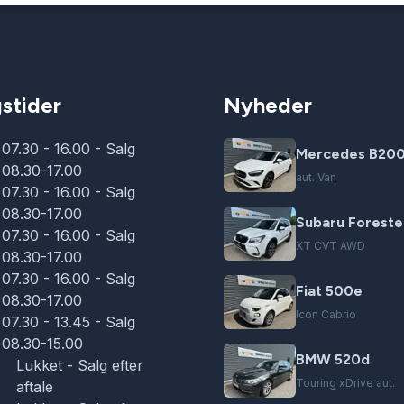
stider
Nyheder
07.30 - 16.00 - Salg
Mercedes B200
08.30-17.00
aut. Van
07.30 - 16.00 - Salg
08.30-17.00
Subaru Foreste
07.30 - 16.00 - Salg
XT CVT AWD
08.30-17.00
07.30 - 16.00 - Salg
Fiat 500e
08.30-17.00
Icon Cabrio
07.30 - 13.45 - Salg
08.30-15.00
BMW 520d
Lukket - Salg efter
Touring xDrive aut.
aftale