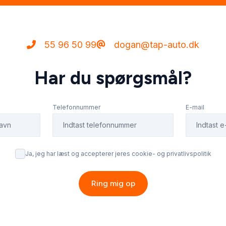
55 96 50 99
dogan@tap-auto.dk
Har du spørgsmål?
Telefonnummer
E-mail
Ja, jeg har læst og accepterer jeres cookie- og privatlivspolitik
Ring mig op