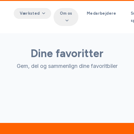
Værksted
Om os
Medarbejdere
S
s
Dine favoritter
Gem, del og sammenlign dine favoritbiler