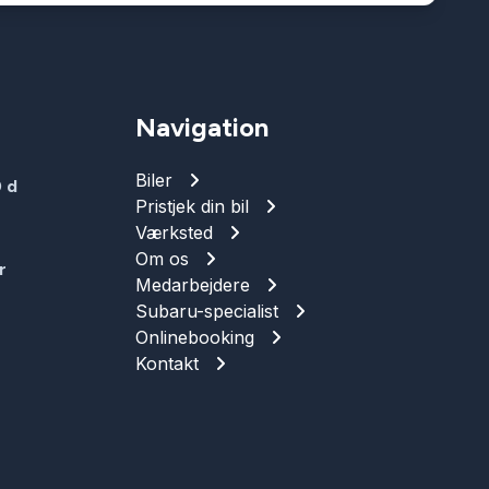
Navigation
Biler
 d
Pristjek din bil
Værksted
Om os
r
Medarbejdere
Subaru-specialist
Onlinebooking
Kontakt