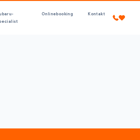
ubaru-
Onlinebooking
Kontakt
pecialist