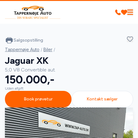
Salgsopstilling
Tappernøje Auto
/
Biler
/
Jaguar XK
5,0 V8 Convertible aut.
150.000,-
Uden afgift
Book prøvetur
Kontakt sælger