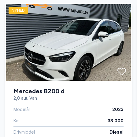
NYHED
xenonlys
Mercedes B200 d
2,0 aut. Van
Modelår
2023
Km
33.000
Drivmiddel
Diesel