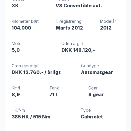
XK
V8 Convertible aut.
Kilometer kørt
1. registrering
Modelår
104.000
Marts 2012
2012
Motor
Uden afgift
5,0
DKK 146.120,-
Grøn ejerafgift
Geartype
DKK 12.760,-
/ årligt
Automatgear
Km/l
Tank
Gear
8,9
71 l
6 gear
HK/Nm
Type
385 HK
/ 515 Nm
Cabriolet