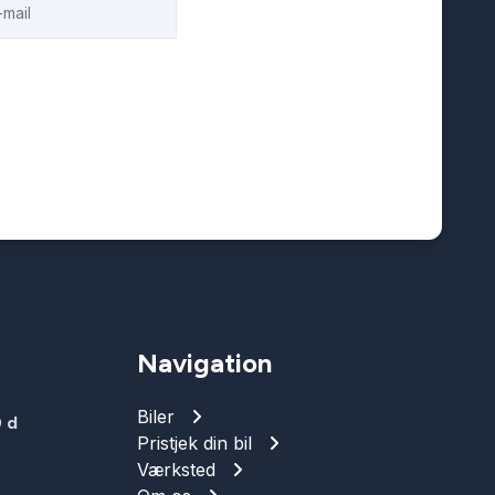
Navigation
Biler
 d
Pristjek din bil
Værksted