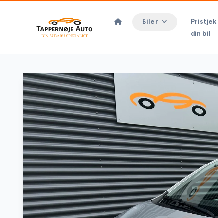
Biler
Pristjek
din bil