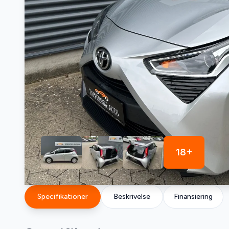
18
Specifikationer
Beskrivelse
Finansiering