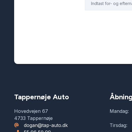
Tappernøje Auto
Åbning
Hovedvejen 67
Mandag:
4733 Tappernøje
dogan@tap-auto.dk
Tirsdag: