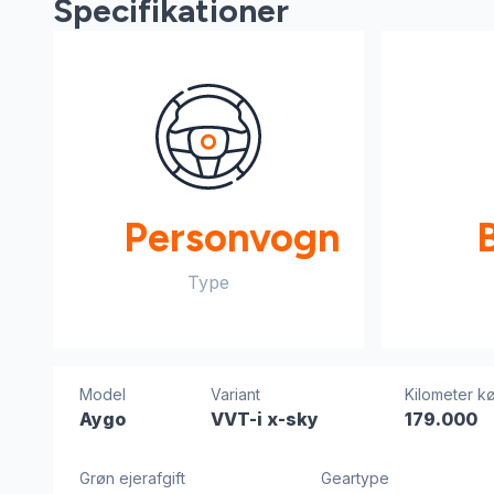
Specifikationer
Personvogn
Type
Model
Variant
Kilometer kø
Aygo
VVT-i x-sky
179.000
Grøn ejerafgift
Geartype