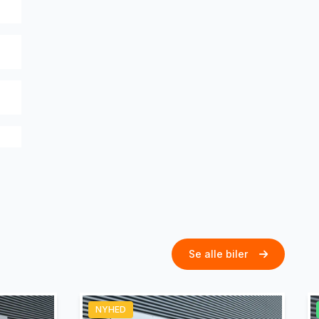
Se alle biler
NYHED